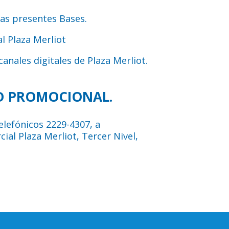
las presentes Bases.
l Plaza Merliot
anales digitales de Plaza Merliot.
AD PROMOCIONAL.
lefónicos 2229-4307, a
cial Plaza Merliot, Tercer Nivel,