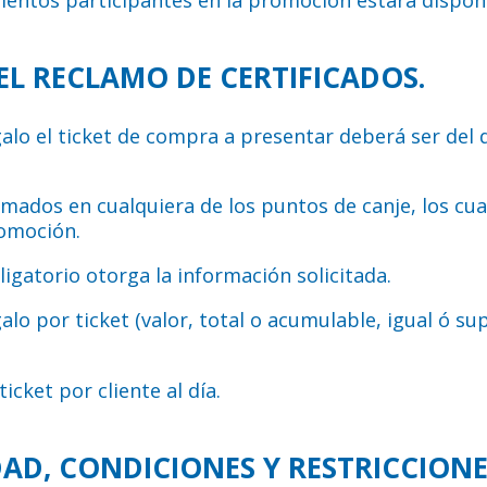
 EL RECLAMO DE CERTIFICADOS.
galo el ticket de compra a presentar deberá ser del 
amados en cualquiera de los puntos de canje, los cua
romoción.
ligatorio otorga la información solicitada.
galo por ticket (valor, total o acumulable, igual ó s
cket por cliente al día.
DAD, CONDICIONES Y RESTRICCIONE