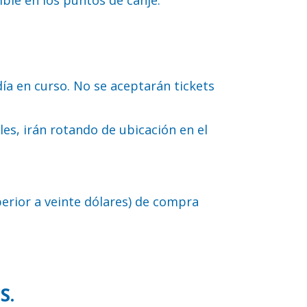
día en curso. No se aceptarán tickets
les, irán rotando de ubicación en el
uperior a veinte dólares) de compra
S.