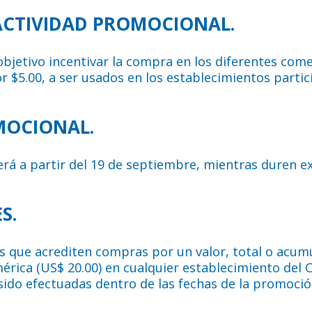
A ACTIVIDAD PROMOCIONAL.
objetivo incentivar la compra en los diferentes come
r $5.00, a ser usados en los establecimientos parti
OMOCIONAL.
erá a partir del 19 de septiembre, mientras duren ex
S.
s que acrediten compras por un valor, total o acumul
érica (US$ 20.00) en cualquier establecimiento del 
ido efectuadas dentro de las fechas de la promoció