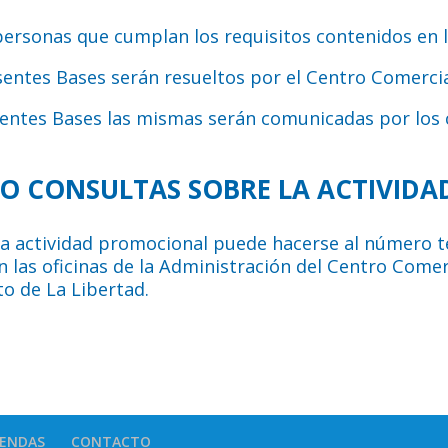
personas que cumplan los requisitos contenidos en 
esentes Bases serán resueltos por el Centro Comercia
sentes Bases las mismas serán comunicadas por los c
N O CONSULTAS SOBRE LA ACTIVID
a actividad promocional puede hacerse al número te
en las oficinas de la Administración del Centro Comer
o de La Libertad.
IENDAS
CONTACTO