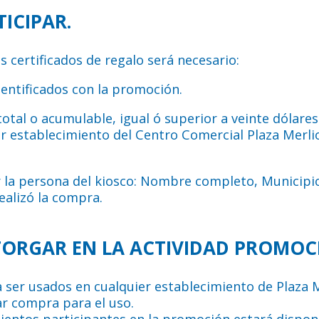
TICIPAR.
s certificados de regalo será necesario:
identificados con la promoción.
 total o acumulable, igual ó superior a veinte dólar
er establecimiento del Centro Comercial Plaza Merli
or la persona del kiosco: Nombre completo, Municipio
ealizó la compra.
OTORGAR EN LA ACTIVIDAD PROMOC
 a ser usados en cualquier establecimiento de Plaza M
ar compra para el uso.
ientos participantes en la promoción estará disponi