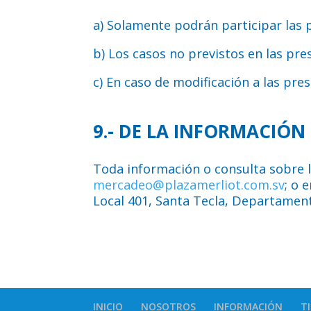
a) Solamente podrán participar las 
b) Los casos no previstos en las pr
c) En caso de modificación a las pre
9.- DE LA INFORMACIÓ
Toda información o consulta sobre l
mercadeo@plazamerliot.com.sv
; o 
Local 401, Santa Tecla, Departament
INICIO
NOSOTROS
INFORMACIÓN
T