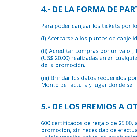
4.- DE LA FORMA DE PAR
Para poder canjear los tickets por lo
(i) Acercarse a los puntos de canje 
(ii) Acreditar compras por un valor,
(US$ 20.00) realizadas en en cualqui
de la promoción.
(iii) Brindar los datos requeridos p
Monto de factura y lugar donde se r
5.- DE LOS PREMIOS A 
600 certificados de regalo de $5.00,
promoción, sin necesidad de efectu
La información sobre los establecim