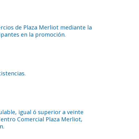
rcios de Plaza Merliot mediante la
cipantes en la promoción.
istencias.
able, igual ó superior a veinte
Centro Comercial Plaza Merliot,
n.