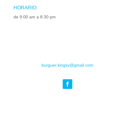
HORARIO:
de 9:00 am a 8:30 pm
burguer.kingsv@gmail.com