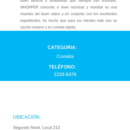
buen servicio y amabilidad que siempre han brindado.
WHOPPER conocido a nivel nacional y mundial es una
muestra del buen sabor y en conjunto con los excelentes
ingredientes, ha hecho que para los clientes este sea su
opción numero 1 en comida rápida.
CATEGORIA:
Comida
TELÉFONO:
2228-8476
UBICACIÓN:
Segundo Nivel, Local 212