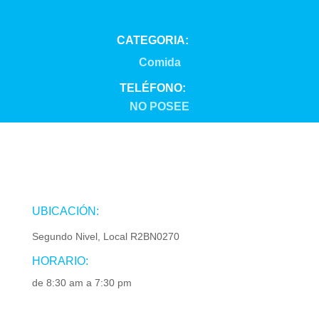
CATEGORIA:
Comida
TELÉFONO:
NO POSEE
UBICACIÓN:
Segundo Nivel, Local R2BN0270
HORARIO:
de 8:30 am a 7:30 pm