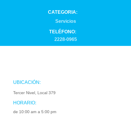
CATEGORIA:
Servicios
TELÉFONO:
2228-0965
UBICACIÓN:
Tercer Nivel, Local 379
HORARIO:
de 10:00 am a 5:00 pm