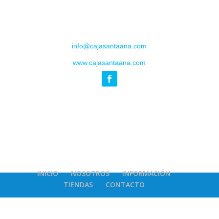
info@cajasantaana.com
www.cajasantaana.com
INICIO
NOSOTROS
INFORMACIÓN
TIENDAS
CONTACTO