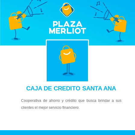
CAJA DE CREDITO SANTA ANA
Cooperativa de ahorro y crédito que busca brindar a sus
clientes el mejor servicio financiero.