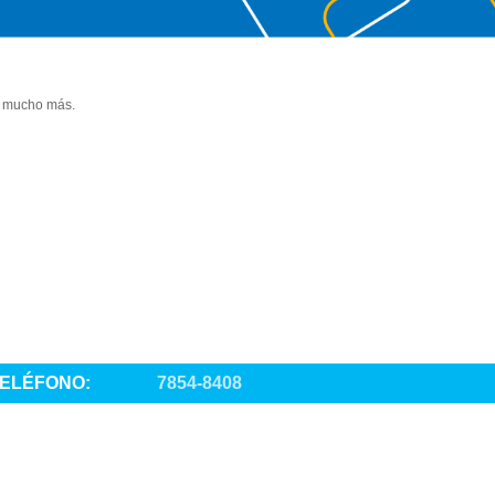
 y mucho más.
ELÉFONO:
7854-8408