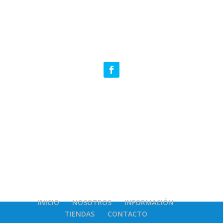
INICIO
NOSOTROS
INFORMACIÓN
TIENDAS
CONTACTO