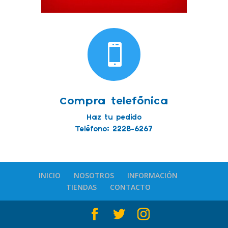

Compra telefónica
Haz tu pedido
Teléfono: 2228-6267
INICIO
NOSOTROS
INFORMACIÓN
TIENDAS
CONTACTO