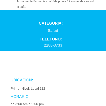
Actualmente Farmacias La Vida posee 37 sucursales en todo
el país.
CATEGORIA:
Salud
TELÉFONO:
2288-3733
UBICACIÓN:
Primer Nivel, Local 112
HORARIO:
de 8:00 am a 9:00 pm