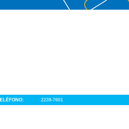
ELÉFONO:
2239-7601