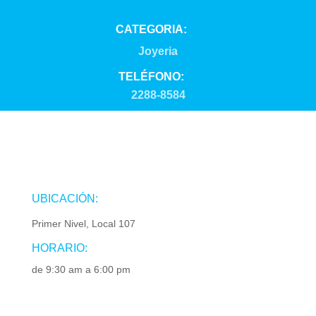
CATEGORIA:
Joyeria
TELÉFONO:
2288-8584
UBICACIÓN:
Primer Nivel, Local 107
HORARIO:
de 9:30 am a 6:00 pm