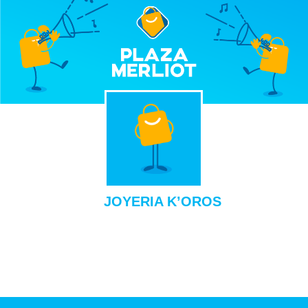
JOYERIA K’OROS