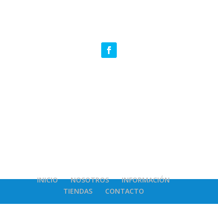
INICIO
NOSOTROS
INFORMACIÓN
TIENDAS
CONTACTO