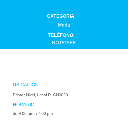
CATEGORIA:
Moda
TELÉFONO:
NO POSEE
UBICACIÓN:
Primer Nivel, Local R1CN0090
HORARIO:
de 9:00 am a 7:00 pm