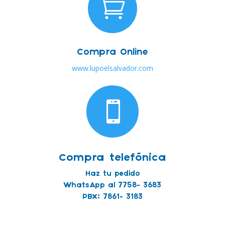

Compra Online
www.lupoelsalvador.com

Compra telefónica
Haz tu pedido
WhatsApp al 7758- 3683
PBX: 7861- 3183