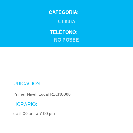
CATEGORIA:
Cultura
TELÉFONO:
NO POSEE
UBICACIÓN:
Primer Nivel, Local R1CN0080
HORARIO:
de 8:00 am a 7:00 pm