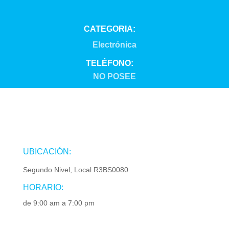
CATEGORIA:
Electrónica
TELÉFONO:
NO POSEE
UBICACIÓN:
Segundo Nivel, Local R3BS0080
HORARIO:
de 9:00 am a 7:00 pm