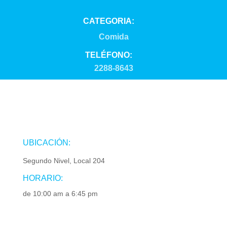
CATEGORIA:
Comida
TELÉFONO:
2288-8643
UBICACIÓN:
Segundo Nivel, Local 204
HORARIO:
de 10:00 am a 6:45 pm