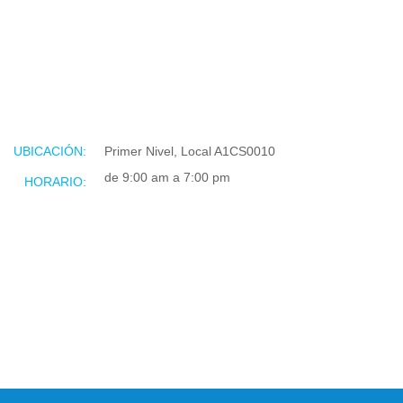
UBICACIÓN:
Primer Nivel, Local A1CS0010
de 9:00 am a 7:00 pm
HORARIO: