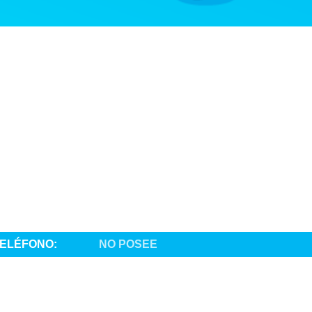
ELÉFONO:
NO POSEE