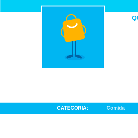
Q
CATEGORIA:
Comida