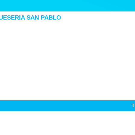
UESERIA SAN PABLO
T