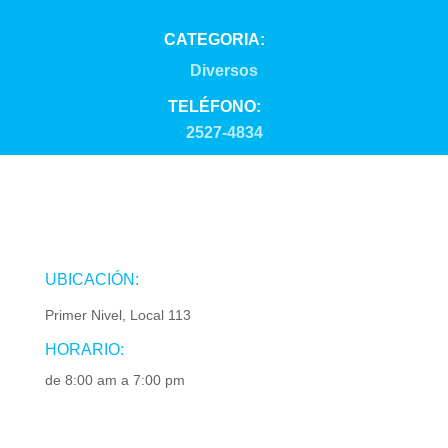
CATEGORIA:
Diversos
TELÉFONO:
2527-4834
UBICACIÓN:
Primer Nivel, Local 113
HORARIO:
de 8:00 am a 7:00 pm