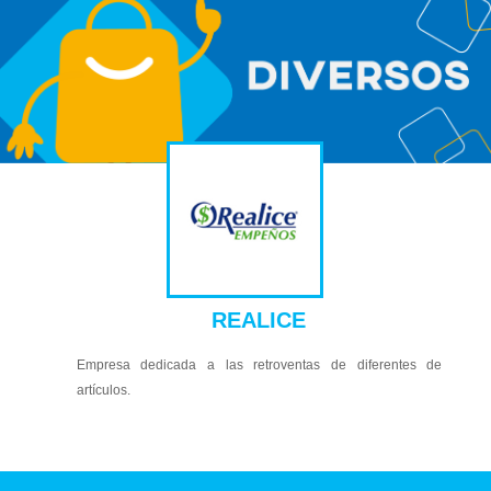
REALICE
Empresa dedicada a las retroventas de diferentes de
artículos.