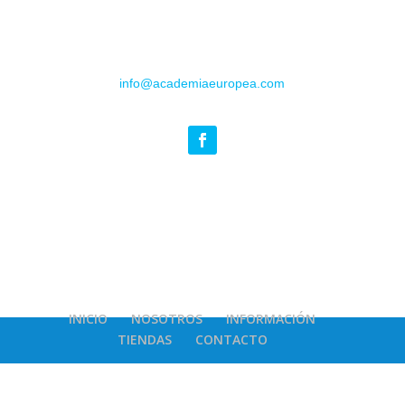
info@academiaeuropea.com
INICIO
NOSOTROS
INFORMACIÓN
TIENDAS
CONTACTO