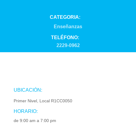
CATEGORIA:
Enseñanzas
TELÉFONO:
2229-0962
UBICACIÓN:
Primer Nivel, Local R1CC0050
HORARIO:
de 9:00 am a 7:00 pm