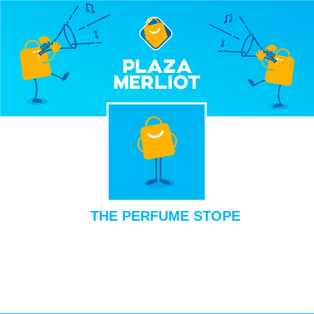
THE PERFUME STOPE