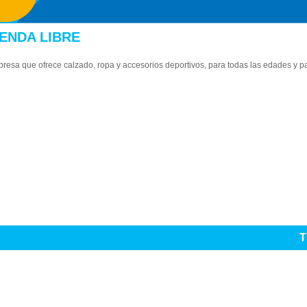
IENDA LIBRE
resa que ofrece calzado, ropa y accesorios deportivos, para todas las edades y 
T