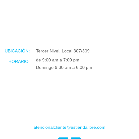
UBICACIÓN:
Tercer Nivel, Local 307/309
de 9:00 am a 7:00 pm
HORARIO:
Domingo 9:30 am a 6:00 pm
atencionalcliente@estiendalibre.com