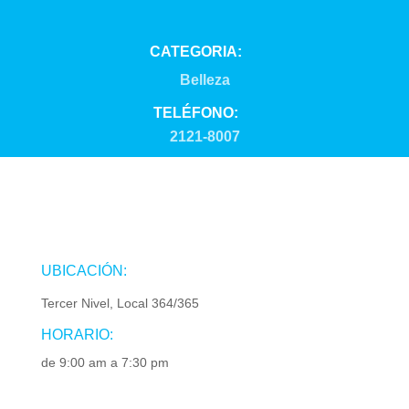
CATEGORIA:
Belleza
TELÉFONO:
2121-8007
UBICACIÓN:
Tercer Nivel, Local 364/365
HORARIO:
de 9:00 am a 7:30 pm