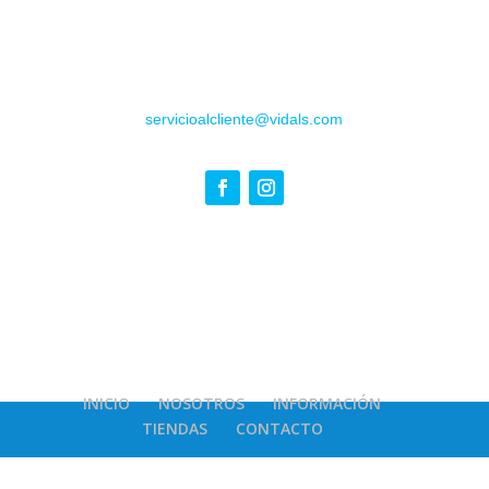
servicioalcliente@vidals.com
INICIO
NOSOTROS
INFORMACIÓN
TIENDAS
CONTACTO