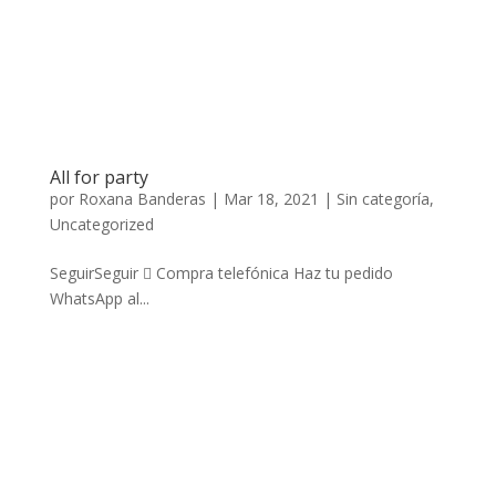
All for party
por
Roxana Banderas
|
Mar 18, 2021
|
Sin categoría
,
Uncategorized
SeguirSeguir  Compra telefónica Haz tu pedido
WhatsApp al...