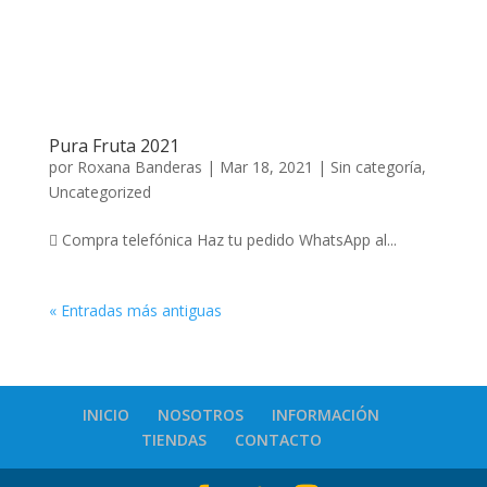
Pura Fruta 2021
por
Roxana Banderas
|
Mar 18, 2021
|
Sin categoría
,
Uncategorized
 Compra telefónica Haz tu pedido WhatsApp al...
« Entradas más antiguas
INICIO
NOSOTROS
INFORMACIÓN
TIENDAS
CONTACTO