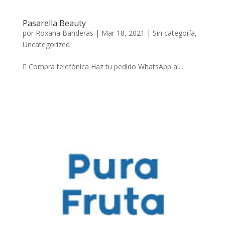
Pasarella Beauty
por
Roxana Banderas
|
Mar 18, 2021
|
Sin categoría
,
Uncategorized
 Compra telefónica Haz tu pedido WhatsApp al...